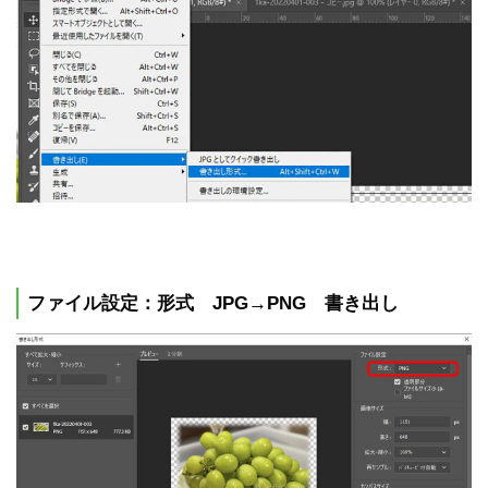
ファイル設定：形式 JPG→PNG 書き出し