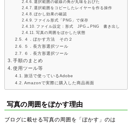
選択範囲の破線の角が丸味をおびた
選択範囲をコピーしたレイヤーを作る操作
ぼかし効果の確認
ファイル形式「PNG」で保存
ファイル設定：形式 JPG→PNG 書き出し
写真の周囲をぼかした状態
４．ぼかす方法 その２
５．長方形選択ツール
６．長方形選択ツール
手順のまとめ
使用ツール等
旅活で使っているAdobe
Amazonで実際に購入した商品画面
写真の周囲をぼかす理由
ブログに載せる写真の周囲を「ぼかす」のは