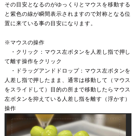
その目安となるのがゆっくりとマウスを移動する
と紫色の線が瞬間表示されますので対称となる位
置に来ている事の目安になります。
※マウスの操作
・クリック：マウス左ボタンを人差し指で押し
て離す操作をクリック
・ドラッグアンドドロップ：マウス左ボタンを
人差し指で押したまま、通常は移動して（マウス
をスライドして）目的の所まで移動したらマウス
左ボタンを抑えている人差し指を離す（浮かす）
操作