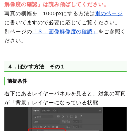
解像度の確認」は読み飛ばしてください。
写真の横幅を 1000pxにする方法は
別のページ
に書いてますので必要に応じてご覧ください。
別ページの
「３．画像解像度の確認」
をご参照く
ださい。
４．ぼかす方法 その１
前提条件
右下にあるレイヤーパネルを見ると、対象の写真
が「背景」レイヤーになっている状態