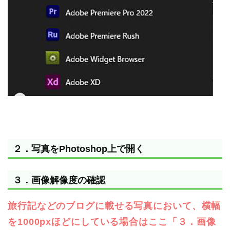
２．写真をPhotoshop上で開く
３．画像解像度の確認
旅行記などのブログに載せる写真において、横幅
を1000pxほどにしている場合はここ「３．画像