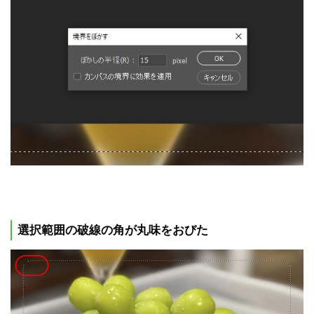
選択範囲の破線の角が丸味をおびた