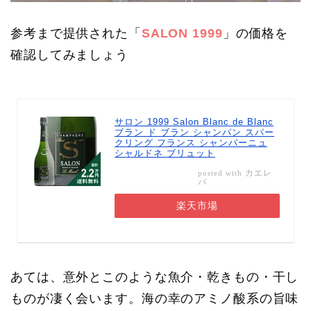
参考まで提供された「
SALON 1999
」の価格を
確認してみましょう
サロン 1999 Salon Blanc de Blanc
ブラン ド ブラン シャンパン スパー
クリング フランス シャンパーニュ
シャルドネ ブリュット
カエレ
posted with
バ
楽天市場
あては、意外とこのような魚介・乾きもの・干し
ものが凄く会います。海の幸のアミノ酸系の旨味