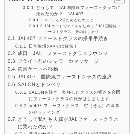
どうして、JAL国際線ファーストクラスに
乗れたのか？ JAL407
マイルを2倍ためるためには
JALカードでマイルをためて「JAL国際線フ
ァーストクラス」旅のはじまり
JAL407 ファーストクラスの搭乗手続き
日常生活の中では皆無！
成田 JAL ファーストクラスラウンジ
フライト前のシャワーやマッサージ
搭乗ゲートへ移動
JAL407 国際線ファーストクラスの座席
SALONとドンペリ
SALONを注ぎ 乾杯したグラスの響きを合図
にファーストクラスの旅がはじまります
jal407 ファーストクラス 空（そら）の食事
のセッティング
どうして私たち夫婦がJALファーストクラス
に乗れたのか？