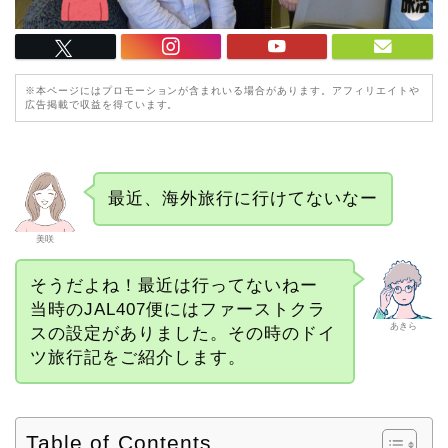
※本ページにはプロモーションが含まれいる場合があります。アフィリエイトや
広告掲載で収益を得ています。
最近、海外旅行に行けてないなー
美咲
そうだよね！最近は行ってないねー
当時のJAL407便にはファーストクラ
あきら
スの設定がありました。その時のドイ
ツ旅行記をご紹介します。
Table of Contents