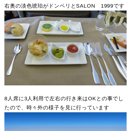
右奥の淡色琥珀がドンペリとSALON 1999です
8人席に3人利用で左右の行き来はOKとの事でし
たので、時々外の様子を見に行っています