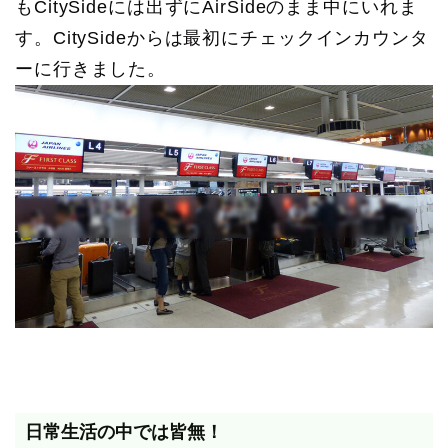
もCitySideには出ずにAirSideのまま中にいれま
す。CitySideからは最初にチェックインカウンタ
ーに行きました。
日常生活の中では皆無！