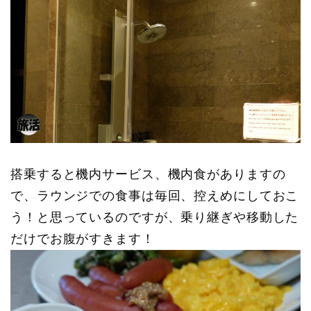
搭乗すると機内サービス、機内食がありますの
で、ラウンジでの食事は毎回、控えめにしておこ
う！と思っているのですが、乗り継ぎや移動した
だけでお腹がすきます！