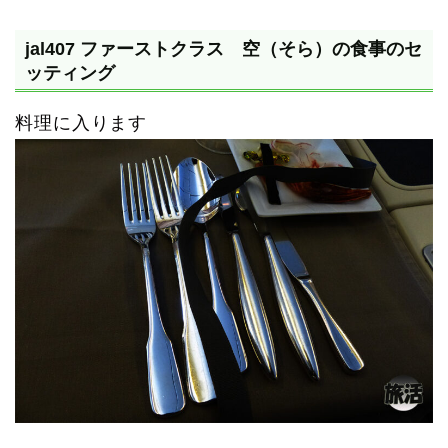
jal407 ファーストクラス 空（そら）の食事のセ
ッティング
料理に入ります