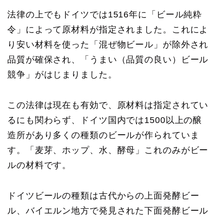
法律の上でもドイツでは1516年に「ビール純粋
令」によって原材料が指定されました。これによ
り安い材料を使った「混ぜ物ビール」が除外され
品質が確保され、「うまい（品質の良い）ビール
競争」がはじまりました。
この法律は現在も有効で、原材料は指定されてい
るにも関わらず、ドイツ国内では1500以上の醸
造所があり多くの種類のビールが作られていま
す。「麦芽、ホップ、水、酵母」これのみがビー
ルの材料です。
ドイツビールの種類は古代からの上面発酵ビー
ル、バイエルン地方で発見された下面発酵ビール