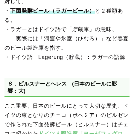
対して、
・
下面発酵ビール（ラガービール）
と２種類あ
る。
・ラガーとはドイツ語で「貯蔵庫」の意味、
実際には「洞窟や氷室（ひむろ）」など春夏
のビール製造庫を指す。
・ドイツ語 Lagerung（貯蔵）：ラガーの語源
８．ピルスナーとへレス (日本のビールに影
響：大)
ここ重要、日本のビールにとって大切な歴史。ド
イツの東となりのチェコ（ボヘミア）のピルゼン
で作られた下面発酵ビール（ピルスナー）はチェ
コに招かれた
ドイツ人醸造家「ヨーゼフ・グロ