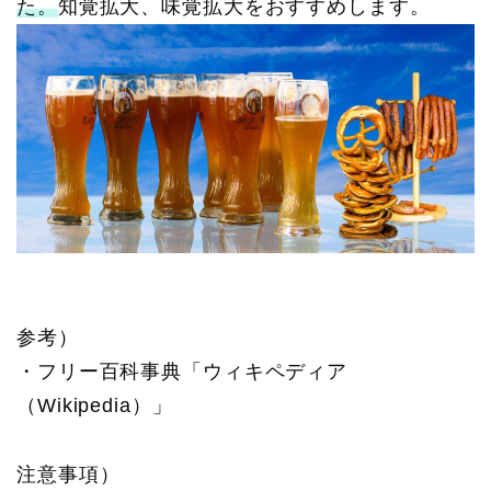
た。
知覚拡大、味覚拡大をおすすめします。
参考）
・フリー百科事典「ウィキペディア
（Wikipedia）」
注意事項）