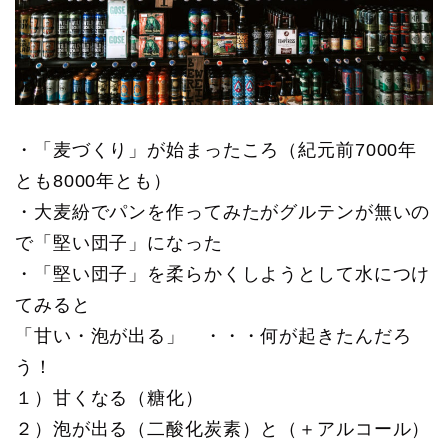
・「麦づくり」が始まったころ（紀元前7000年
とも8000年とも）
・大麦紛でパンを作ってみたがグルテンが無いの
で「堅い団子」になった
・「堅い団子」を柔らかくしようとして水につけ
てみると
「甘い・泡が出る」 ・・・何が起きたんだろ
う！
１）甘くなる（糖化）
２）泡が出る（二酸化炭素）と（＋アルコール）