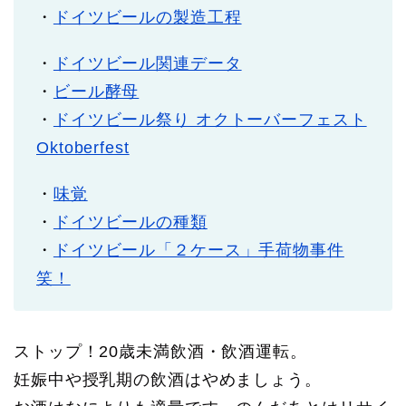
・
ドイツビールの製造工程
・
ドイツビール関連データ
・
ビール酵母
・
ドイツビール祭り オクトーバーフェスト
Oktoberfest
・
味覚
・
ドイツビールの種類
・
ドイツビール「２ケース」手荷物事件
笑！
ストップ！20歳未満飲酒・飲酒運転。
妊娠中や授乳期の飲酒はやめましょう。