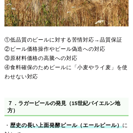
①低品質のビールに対する苦情対応→品質保証
②ビール価格操作やビール偽造への対応
③原材料価格の高騰への対応
④食料確保のためビールに「小麦やライ麦」を使
わせない対応
７．ラガービールの発見（15世紀バイエルン地
方）
・
歴史の長い上面発酵ビール（エールビール）
に