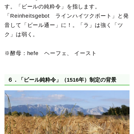
す。「ビールの純粋令」を指します。
「Reinheitsgebot ラインハイツクボート」と発
音して「ビール通ー」に！。「ラ」は強く「ツ
ク」は弱く。
※酵母：hefe ヘーフェ、 イースト
６．「ビール純粋令」（1516年）制定の背景