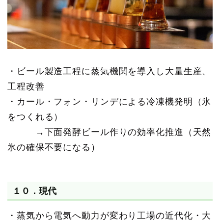
・ビール製造工程に蒸気機関を導入し大量生産、
工程改善
・カール・フォン・リンデによる冷凍機発明（氷
をつくれる）
→下面発酵ビール作りの効率化推進（天然
氷の確保不要になる）
１０．現代
・蒸気から電気へ動力が変わり工場の近代化・大