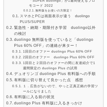
「SUPER duolingo」が1週間使えるプロ
モコード 2022
無料版をお使いの方限定！
スマホとPCは画面表示が違う duolingo
PLUS/SUPER
緊急性・納期・期限付き学習 duolingo以外
の検討
duolingo 無料版を使っていると「duolingo
Plus 60% OFF」の連絡が来ター！
1回目のオファー duolingo Plus 60% OFF
2回目のオファー duolingo Plus 60% OFF
1回目と２回目のオファーの間に友達紹介で1
週間限定の duolingo Plus の試用
デュオリンゴ duolingo Plus 有料版への手順
有料版に切り替えて良かった点 感想
１．広告がないので、やっと正真正銘の学習ツ
ールになりました
有料版に入る前の状況
duolingo Plus 有料版に入るきっかけ