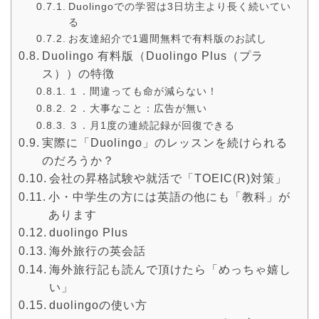
Duolingoでの学習は3日坊主より長く続いてい
る
お友達紹介で1週間無料で有料版のお試し
Duolingo 有料版（Duolingo Plus（プラ
ス））の特徴
１．間違っても命が減らない！
２．大事なこと：広告が無い
３．月1度の連続記録が回復できる
実際に「Duolingo」のレッスンを続けられる
のだろうか？
会社の昇格試験や就活で「TOEIC(R)対策」
小・中学生の方には英語の他にも「教科」が
あります
duolingo Plus
海外旅行の英会話
海外旅行記も読んで頂けたら「めっちゃ嬉し
い」
duolingoの使い方