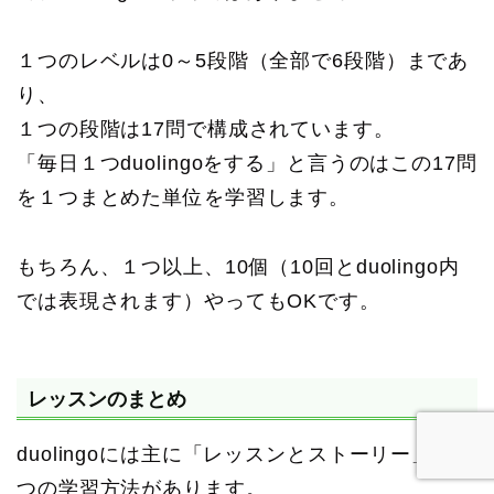
１つのレベルは0～5段階（全部で6段階）まであ
り、
１つの段階は17問で構成されています。
「毎日１つduolingoをする」と言うのはこの17問
を１つまとめた単位を学習します。
もちろん、１つ以上、10個（10回とduolingo内
では表現されます）やってもOKです。
レッスンのまとめ
duolingoには主に「レッスンとストーリー」の２
つの学習方法があります。