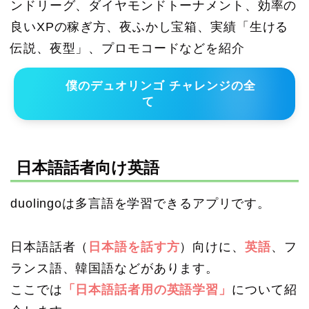
ンドリーグ、ダイヤモンドトーナメント、効率の
良いXPの稼ぎ方、夜ふかし宝箱、実績「生ける
伝説、夜型」、プロモコードなどを紹介
僕のデュオリンゴ チャレンジの全
て
日本語話者向け英語
duolingoは多言語を学習できるアプリです。
日本語話者（
日本語を話す方
）向けに、
英語
、フ
ランス語、韓国語などがあります。
ここでは
「日本語話者用の英語学習」
について紹