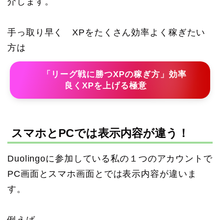
介します。
手っ取り早く XPをたくさん効率よく稼ぎたい
方は
「リーグ戦に勝つXPの稼ぎ方」効率
良くXPを上げる極意
スマホとPCでは表示内容が違う！
Duolingoに参加している私の１つのアカウントで
PC画面とスマホ画面とでは表示内容が違いま
す。
例えば