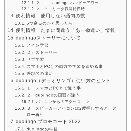
２．１ duolingo ハッピーアワー
２．２ リーグ戦開始日時
便利情報：使用しない語句の数
5つ余るのかと思ったら
便利情報：たまに間違う「あー勘違い」情報
duolingoストーリーについて
メイン学習
２）ストーリー
サブ学習
スマホとPCとの両方で学習を進める事
呼び名の違い
duolingo（デュオリンゴ）使い方のヒント
１．スマホとPCとで違う事
２．duolingoの画面が違う
パソコンからのアクセス ⇒
３．スピーカーアイコンは2度押しすると、ス
ロー再生
duolingo プロモコード 2022
duolingoの学習