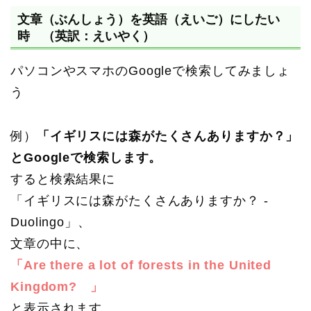
文章（ぶんしょう）を英語（えいご）にしたい
時 （英訳：えいやく）
パソコンやスマホのGoogleで検索してみましょ
う
例）
「イギリスには森がたくさんありますか？」
とGoogleで検索します。
すると検索結果に
「イギリスには森がたくさんありますか？ -
Duolingo」、
文章の中に、
「Are there a lot of forests in the United
Kingdom? 」
と表示されます。