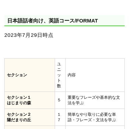
日本語話者向け、英語コース/FORMAT
2023年7月29日時点
ユ
ニ
セクション
ッ
内容
ト
数
セクション１
重要なフレーズや基本的な文
５
はじまりの森
法を学ぶ
セクション２
１
簡単なやり取りに必要な単
陽だまりの丘
７
語・フレーズ・文法を学ぶ