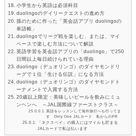
小学生から英語は必須科目
duolingoのデイリークエストの進め方
孫のために作った「英会話アプリ duolingoの
単語帳」
duolingoでリーグ戦を楽しむ、または、マイ
ペースで楽しむ方法について解説
英語学習を英会話アプリの「duolingo」で250
日間以上毎日続けられている理由
duolingo（デュオリンゴ）のダイヤモンドリ
ーグで１位「生ける伝説」になる方法
duolingo（デュオリンゴ）のダイヤモンドト
ーナメントで入賞する方法
20歳以上限定：美味しいビールを飲みにミュ
ンヘンへ ～JAL国際線ファーストクラス～
英語をレッスンして海外旅行へも行ってま
す Only One JALカード 私からのPR
「ネクスペイ」の購入にはマイルも貯まる
JALカードで私は払います