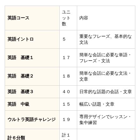
ユニ
英語コース
ット
内容
数
重要なフレーズ、基本的な
英語イントロ
５
文法
簡単な会話に必要な単語・
英語 基礎１
１７
フレーズ・文法
簡単な会話に必要な文法・
英語 基礎２
１８
文章
英語 基礎３
４０
日常的な話題の会話・文章
英語 中級
１５
幅広い話題・文章
専用デザインでレッスン・
ウルトラ英語チャレンジ
１９
集中練習
計１
計６分類