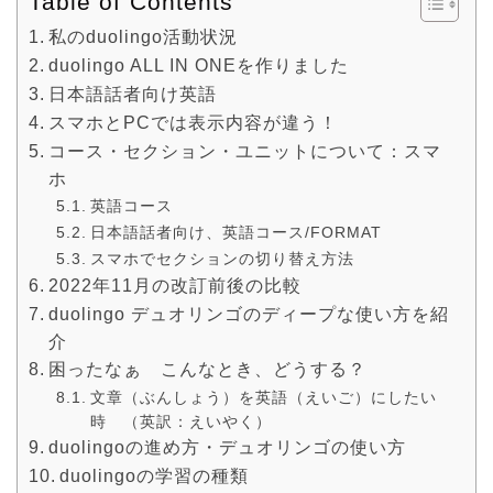
Table of Contents
私のduolingo活動状況
duolingo ALL IN ONEを作りました
日本語話者向け英語
スマホとPCでは表示内容が違う！
コース・セクション・ユニットについて：スマ
ホ
英語コース
日本語話者向け、英語コース/FORMAT
スマホでセクションの切り替え方法
2022年11月の改訂前後の比較
duolingo デュオリンゴのディープな使い方を紹
介
困ったなぁ こんなとき、どうする？
文章（ぶんしょう）を英語（えいご）にしたい
時 （英訳：えいやく）
duolingoの進め方・デュオリンゴの使い方
duolingoの学習の種類