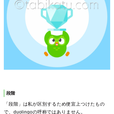
段階
「段階」は私が区別するため便宜上つけたもの
で、duolingoの呼称ではありません。